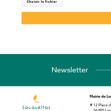
Choisir le fichier
Newsletter
Mairie de L
12 Place d
56390 Loc