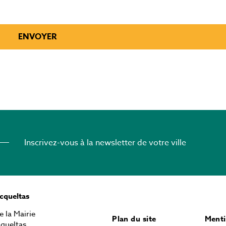
Inscrivez-vous à la newsletter de votre ville
ocqueltas
e la Mairie
Plan du site
Menti
queltas