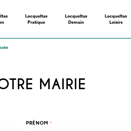
ltas
Locqueltas
Locqueltas
Locqueltas
en
Pratique
Demain
Loisirs
oute
TRE MAIRIE
PRÉNOM
*