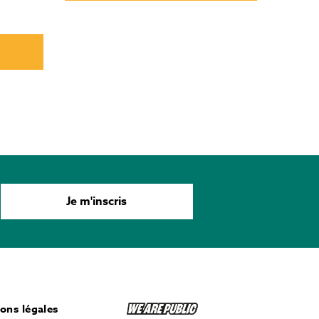
Je m'inscris
ons légales