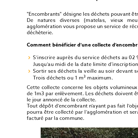
"Encombrants" désigne les déchets pouvant êtr
De natures diverses (matelas, vieux meu
agglomération vous propose un service de récu
déchèterie.
Comment bénéficier d’une collecte d’encombr
S’inscrire auprès du service déchets au 02 
Jusqu’au midi de la date limite d'inscription
Sortir ses déchets la veille au soir devant s
3
Trois déchets ou 1 m
maximum.
Cette collecte concerne les objets volumineux
de 1m3 par enlèvement. Les déchets doivent êtr
le jour annoncé de la collecte.
Tout dépôt d’encombrant n’ayant pas fait l’obj
pourra être collecté par l’agglomération et ser
facturé par la commune.