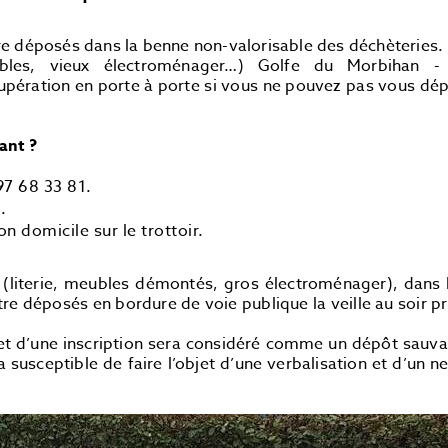
e déposés dans la benne non-valorisable des déchèteries.
bles, vieux électroménager…) Golfe du Morbihan -
pération en porte à porte si vous ne pouvez pas vous dép
ant ?
97 68 33 81.
.
on domicile sur le trottoir.
 (literie, meubles démontés, gros électroménager), dans l
e déposés en bordure de voie publique la veille au soir p
et d’une inscription sera considéré comme un dépôt sauvag
a susceptible de faire l’objet d’une verbalisation et d’un 