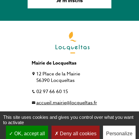
Je m'inscris
Mairie de Locqueltas
12 Place de la Mairie
56390 Locqueltas
02 97 66 60 15
accueil.mairie@locqueltas.fr
This site uses cookies and gives you control over what you want
to activate
Plan du site
Mentions légales
OK, accept all
Deny all cookies
Personalize