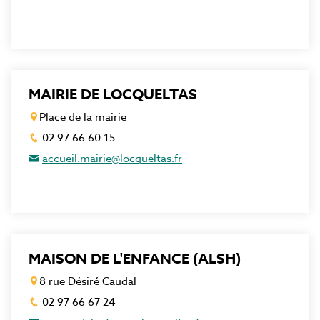
MAIRIE DE LOCQUELTAS
Place de la mairie
02 97 66 60 15
accueil.mairie@locqueltas.fr
MAISON DE L'ENFANCE (ALSH)
8 rue Désiré Caudal
02 97 66 67 24